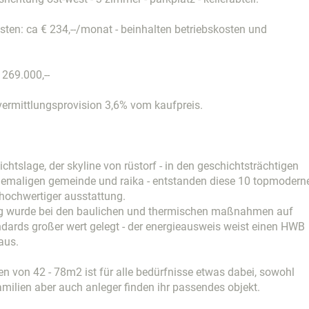
ten: ca € 234,--/monat - beinhalten betriebskosten und
269.000,--
vermittlungsprovision 3,6% vom kaufpreis.
ichtslage, der skyline von rüstorf - in den geschichtsträchtigen
emaligen gemeinde und raika - entstanden diese 10 topmodern
ochwertiger ausstattung.
ng wurde bei den baulichen und thermischen maßnahmen auf
dards großer wert gelegt - der energieausweis weist einen HWB
aus.
en von 42 - 78m2 ist für alle bedürfnisse etwas dabei, sowohl
familien aber auch anleger finden ihr passendes objekt.