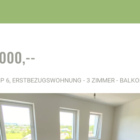
000,--
P 6, ERSTBEZUGSWOHNUNG - 3 ZIMMER - BALK