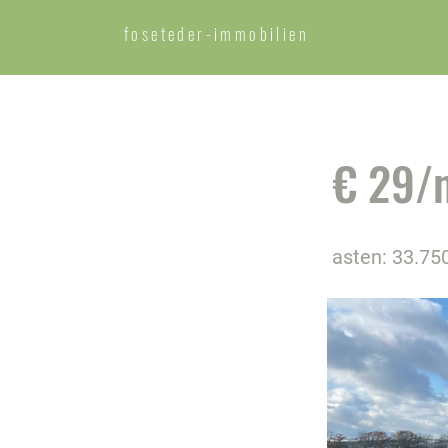
foseteder-
immobilien
€ 29/
asten: 33.75