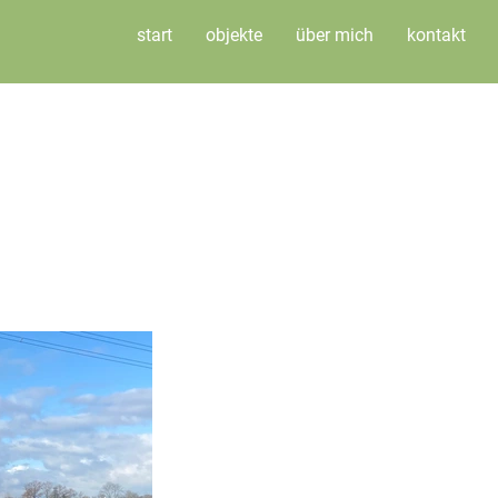
start
objekte
über mich
kontakt